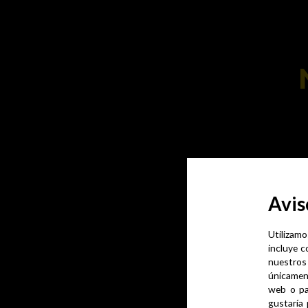
Avis
Utilizamo
incluye c
nuestros
únicamen
web o pa
gustaría 