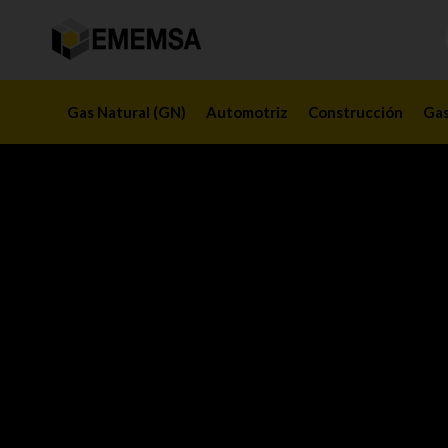
Gas Natural (GN)
Automotriz
Construcción
Gas