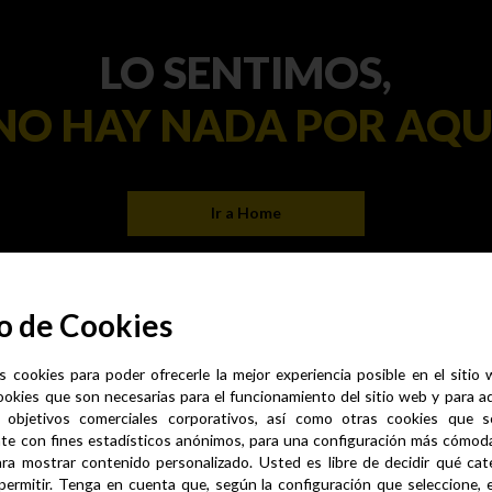
LO SENTIMOS,
NO HAY NADA POR AQU
Ir a Home
o de Cookies
s cookies para poder ofrecerle la mejor experiencia posible en el sitio
ookies que son necesarias para el funcionamiento del sitio web y para a
 objetivos comerciales corporativos, así como otras cookies que se
te con fines estadísticos anónimos, para una configuración más cómoda 
ra mostrar contenido personalizado. Usted es libre de decidir qué cate
permitir. Tenga en cuenta que, según la configuración que seleccione, 