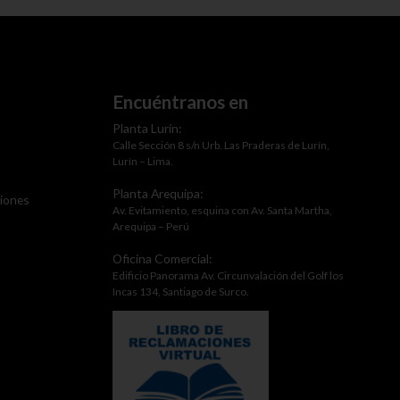
Encuéntranos en
Planta Lurín:
Calle Sección 8 s/n Urb. Las Praderas de Lurín,
Lurín – Lima.
Planta Arequipa:
ciones
Av. Evitamiento, esquina con Av. Santa Martha,
Arequipa – Perú
Oficina Comercial:
Edificio Panorama Av. Circunvalación del Golf los
Incas 134, Santiago de Surco.