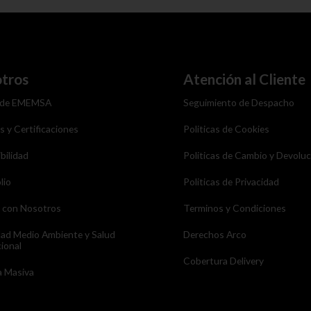
tros
Atención al Cliente
 de EMEMSA
Seguimiento de Despacho
as y Certificaciones
Politicas de Cookies
bilidad
Politicas de Cambio y Devolu
lio
Politicas de Privacidad
a con Nosotros
Terminos y Condiciones
dad Medio Ambiente y Salud
Derechos Arco
ional
Cobertura Delivery
 Masiva