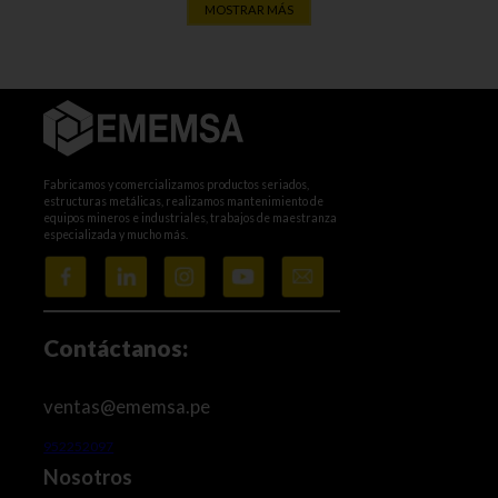
MOSTRAR MÁS
Fabricamos y comercializamos productos seriados,
estructuras metálicas, realizamos mantenimiento de
equipos mineros e industriales, trabajos de maestranza
especializada y mucho más.
Contáctanos:
ventas@ememsa.pe
952252097
Nosotros