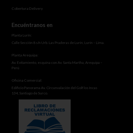
Cobertura Delivery
Encuéntranos en
Planta Lurín:
Calle Sección 8 s/n Urb. Las Praderas de Lurín, Lurín – Lima.
Planta Arequipa:
Av. Evitamiento, esquina con Av. Santa Martha, Arequipa –
Perú
Oficina Comercial:
Edificio Panorama Av. Circunvalación del Golf los Incas
134, Santiago de Surco.