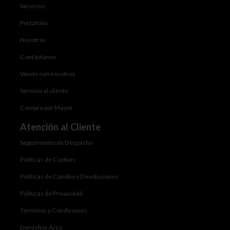
Servicios
Portafolio
Nosotros
Contáctanos
Vende con nosotros
Servicio al cliente
Compra por Mayor
Atención al Cliente
Seguimiento de Despacho
Politicas de Cookies
Politicas de Cambio y Devoluciones
Politicas de Privacidad
Terminos y Condiciones
Derechos Arco