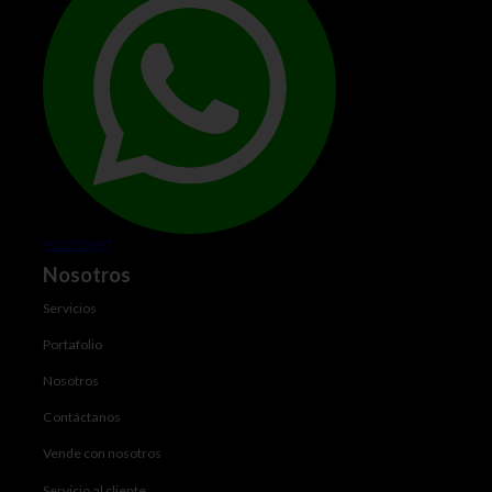
952252097
Nosotros
Servicios
Portafolio
Nosotros
Contáctanos
Vende con nosotros
Servicio al cliente