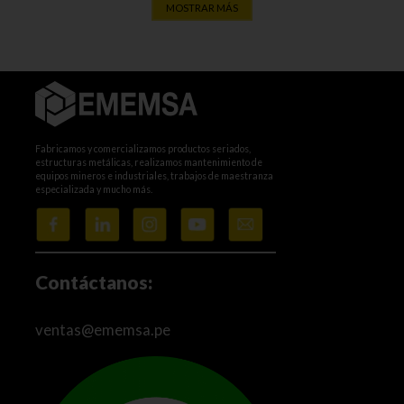
MOSTRAR MÁS
Fabricamos y comercializamos productos seriados,
estructuras metálicas, realizamos mantenimiento de
equipos mineros e industriales, trabajos de maestranza
especializada y mucho más.
Contáctanos:
ventas@ememsa.pe