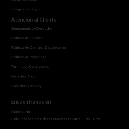
Compra por Mayor
Atención al Cliente
Seguimiento de Despacho
Politicas de Cookies
Politicas de Cambio y Devoluciones
Politicas de Privacidad
Terminos y Condiciones
Derechos Arco
Cobertura Delivery
Encuéntranos en
Planta Lurín:
Calle Sección 8 s/n Urb. Las Praderas de Lurín, Lurín – Lima.