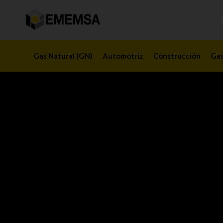
Gas Natural (GN)
Automotriz
Construcción
Gas