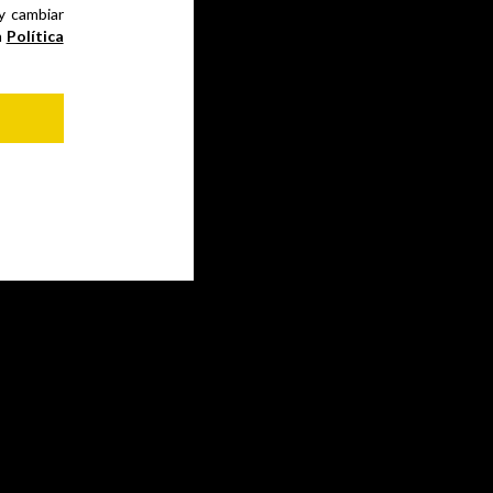
 y cambiar
a
Política