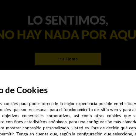
LO SENTIMOS,
NO HAY NADA POR AQU
Ir a Home
o de Cookies
s cookies para poder ofrecerle la mejor experiencia posible en el sitio
ookies que son necesarias para el funcionamiento del sitio web y para a
 objetivos comerciales corporativos, así como otras cookies que se
te con fines estadísticos anónimos, para una configuración más cómoda 
ra mostrar contenido personalizado. Usted es libre de decidir qué cate
permitir. Tenga en cuenta que, según la configuración que seleccione, 