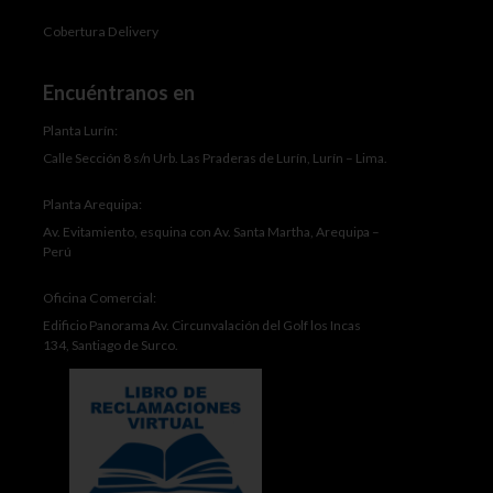
Cobertura Delivery
Encuéntranos en
Planta Lurín:
Calle Sección 8 s/n Urb. Las Praderas de Lurín, Lurín – Lima.
Planta Arequipa:
Av. Evitamiento, esquina con Av. Santa Martha, Arequipa –
Perú
Oficina Comercial:
Edificio Panorama Av. Circunvalación del Golf los Incas
134, Santiago de Surco.