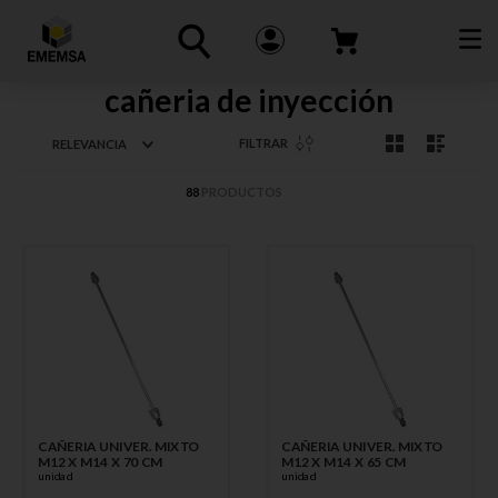
cañeria de inyección
FILTRAR
RELEVANCIA
88
PRODUCTOS
CAÑERIA UNIVER. MIXTO
CAÑERIA UNIVER. MIXTO
M12 X M14 X 70 CM
M12 X M14 X 65 CM
unidad
unidad