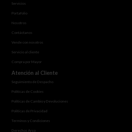
Servicios
Portafolio
Nosotros
Contáctanos
Vende con nosotros
Servicio al cliente
Compra por Mayor
Atención al Cliente
Seguimiento de Despacho
Politicas de Cookies
Politicas de Cambio y Devoluciones
Politicas de Privacidad
Terminos y Condiciones
Derechos Arco