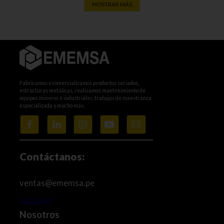
MOSTRAR MÁS
Fabricamos y comercializamos productos seriados,
estructuras metálicas, realizamos mantenimiento de
equipos mineros e industriales, trabajos de maestranza
especializada y mucho más.
Contáctanos:
ventas@ememsa.pe
952252097
Nosotros