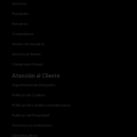
Servicios
Portafolio
Nosotros
Contáctanos
Vende con nosotros
Servicio al cliente
Compra por Mayor
Atención al Cliente
Seguimiento de Despacho
Politicas de Cookies
Politicas de Cambio y Devoluciones
Politicas de Privacidad
Terminos y Condiciones
Derechos Arco