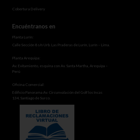
Cobertura Delivery
Encuéntranos en
Planta Lurín:
Calle Sección 8 s/n Urb. Las Praderas de Lurín, Lurín – Lima.
Planta Arequipa:
Av. Evitamiento, esquina con Av. Santa Martha, Arequipa –
Perú
Oficina Comercial:
Edificio Panorama Av. Circunvalación del Golf los Incas
134, Santiago de Surco.