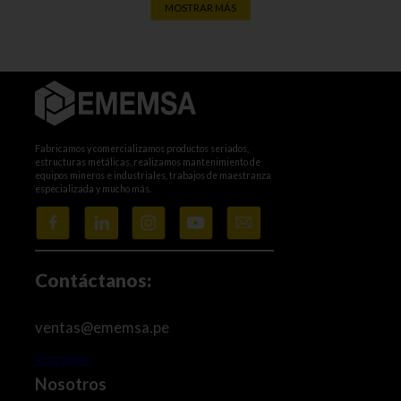
MOSTRAR MÁS
Fabricamos y comercializamos productos seriados,
estructuras metálicas, realizamos mantenimiento de
equipos mineros e industriales, trabajos de maestranza
especializada y mucho más.
Contáctanos:
ventas@ememsa.pe
952252097
Nosotros