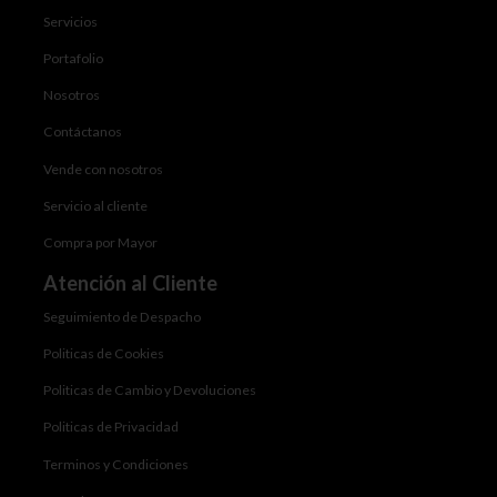
Servicios
Portafolio
Nosotros
Contáctanos
Vende con nosotros
Servicio al cliente
Compra por Mayor
Atención al Cliente
Seguimiento de Despacho
Politicas de Cookies
Politicas de Cambio y Devoluciones
Politicas de Privacidad
Terminos y Condiciones