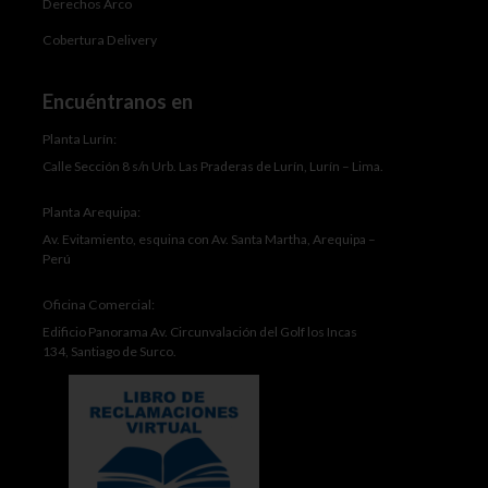
Derechos Arco
Cobertura Delivery
Encuéntranos en
Planta Lurín:
Calle Sección 8 s/n Urb. Las Praderas de Lurín, Lurín – Lima.
Planta Arequipa:
Av. Evitamiento, esquina con Av. Santa Martha, Arequipa –
Perú
Oficina Comercial:
Edificio Panorama Av. Circunvalación del Golf los Incas
134, Santiago de Surco.