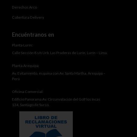
Derechos Arco
Cobertura Delivery
Encuéntranos en
Planta Lurín:
Calle Sección 8 s/n Urb. Las Praderas de Lurín, Lurín – Lima.
Planta Arequipa:
Av. Evitamiento, esquina con Av. Santa Martha, Arequipa –
Perú
Oficina Comercial:
Edificio Panorama Av. Circunvalación del Golf los Incas
134, Santiago de Surco.