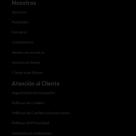
Nosotros
Servicios
Portafolio
Nosotros
Contáctanos
Vende con nosotros
Servicio al cliente
Compra por Mayor
Atención al Cliente
Seguimiento de Despacho
Politicas de Cookies
Politicas de Cambio y Devoluciones
Politicas de Privacidad
Terminos y Condiciones