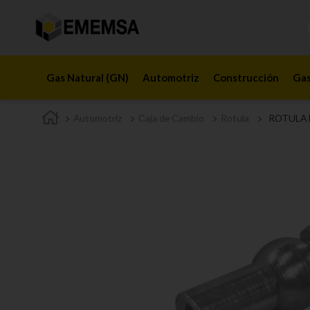
Gas Natural (GN)
Automotriz
Construcción
Gas
Automotriz
Caja de Cambio
Rotula
ROTULA 