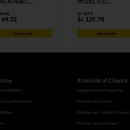
SCA DEREC....
M12X1.75 D....
86.65
S/.
167.7
.
69.32
S/.
125.78
Ver detalle
Ver detalle
tros
Atención al Cliente
 de EMEMSA
Seguimiento de Despacho
as y Certificaciones
Politicas de Cookies
bilidad
Politicas de Cambio y Devolu
lio
Politicas de Privacidad