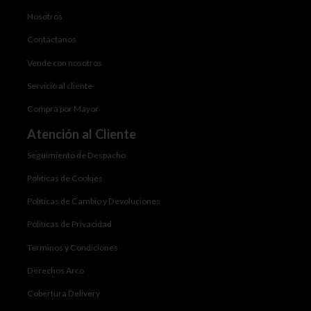
Nosotros
Contáctanos
Vende con nosotros
Servicio al cliente
Compra por Mayor
Atención al Cliente
Seguimiento de Despacho
Politicas de Cookies
Politicas de Cambio y Devoluciones
Politicas de Privacidad
Terminos y Condiciones
Derechos Arco
Cobertura Delivery