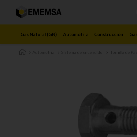
Gas Natural (GN)
Automotriz
Construcción
Gas
Automotriz
Sistema de Encendido
Tornillo de Pa