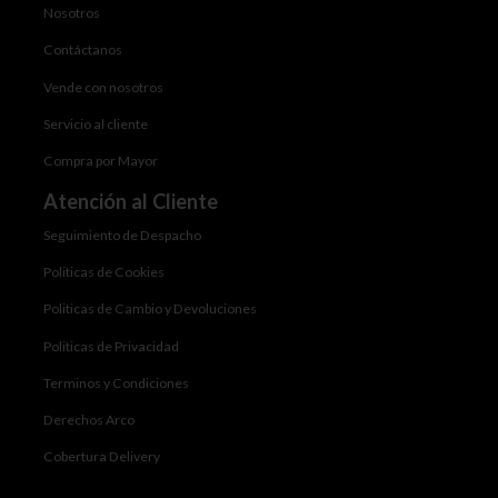
Nosotros
Contáctanos
Vende con nosotros
Servicio al cliente
Compra por Mayor
Atención al Cliente
Seguimiento de Despacho
Politicas de Cookies
Politicas de Cambio y Devoluciones
Politicas de Privacidad
Terminos y Condiciones
Derechos Arco
Cobertura Delivery