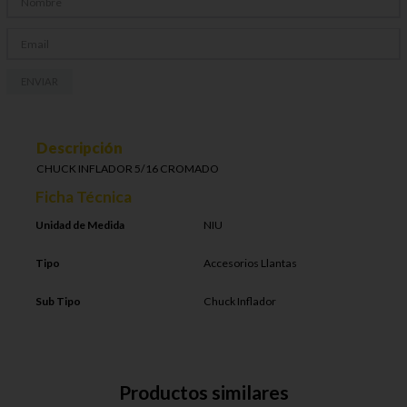
ENVIAR
Descripción
CHUCK INFLADOR 5/16 CROMADO
Ficha Técnica
Unidad de Medida
NIU
Tipo
Accesorios Llantas
Sub Tipo
Chuck Inflador
Productos similares