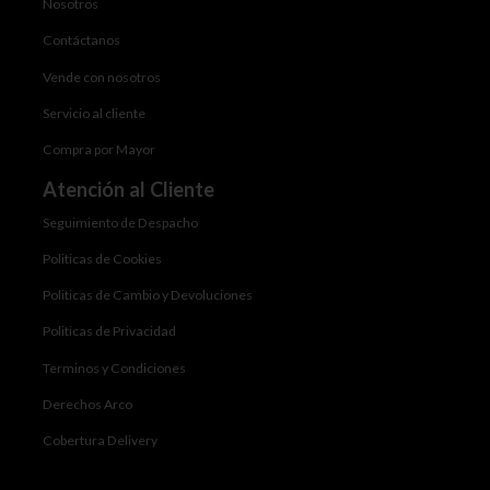
Nosotros
Contáctanos
Vende con nosotros
Servicio al cliente
Compra por Mayor
Atención al Cliente
Seguimiento de Despacho
Politicas de Cookies
Politicas de Cambio y Devoluciones
Politicas de Privacidad
Terminos y Condiciones
Derechos Arco
Cobertura Delivery