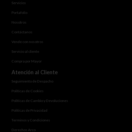
Servicios
Portafolio
Nosotros
Contáctanos
Vende con nosotros
Servicio al cliente
Compra por Mayor
Atención al Cliente
Seguimiento de Despacho
Politicas de Cookies
Politicas de Cambio y Devoluciones
Politicas de Privacidad
Terminos y Condiciones
Derechos Arco