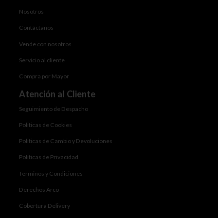
Nosotros
Contáctanos
Vende con nosotros
Servicio al cliente
Compra por Mayor
Atención al Cliente
Seguimiento de Despacho
Politicas de Cookies
Politicas de Cambio y Devoluciones
Politicas de Privacidad
Terminos y Condiciones
Derechos Arco
Cobertura Delivery