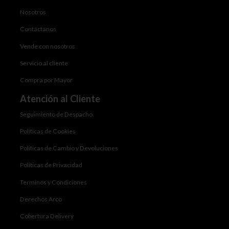
Nosotros
Contáctanos
Vende con nosotros
Servicio al cliente
Compra por Mayor
Atención al Cliente
Seguimiento de Despacho
Politicas de Cookies
Politicas de Cambio y Devoluciones
Politicas de Privacidad
Terminos y Condiciones
Derechos Arco
Cobertura Delivery