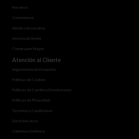
Nosotros
Contáctanos
Vende con nosotros
Servicio al cliente
Compra por Mayor
Atención al Cliente
Seguimiento de Despacho
Politicas de Cookies
Politicas de Cambio y Devoluciones
Politicas de Privacidad
Terminos y Condiciones
Derechos Arco
Cobertura Delivery