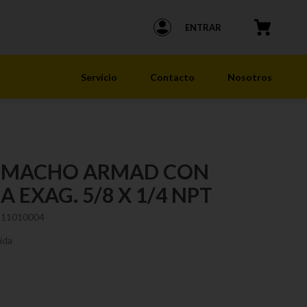
ENTRAR
Servicio
Contacto
Nosotros
 MACHO ARMAD CON
 EXAG. 5/8 X 1/4 NPT
111010004
ida