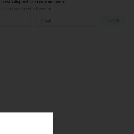
no está disponible en este momento
visen cuando esté disponible
ENVIAR