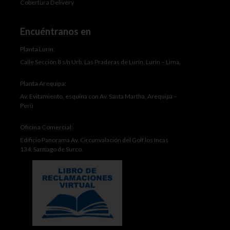
Cobertura Delivery
Encuéntranos en
Planta Lurín:
Calle Sección 8 s/n Urb. Las Praderas de Lurín, Lurín – Lima.
Planta Arequipa:
Av. Evitamiento, esquina con Av. Santa Martha, Arequipa –
Perú
Oficina Comercial:
Edificio Panorama Av. Circunvalación del Golf los Incas
134, Santiago de Surco.