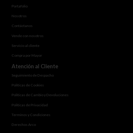
Portafolio
Nosotros
Contáctanos
Vende con nosotros
Servicio al cliente
Compra por Mayor
Atención al Cliente
Seguimiento de Despacho
Politicas de Cookies
Politicas de Cambio y Devoluciones
Politicas de Privacidad
Terminos y Condiciones
Derechos Arco