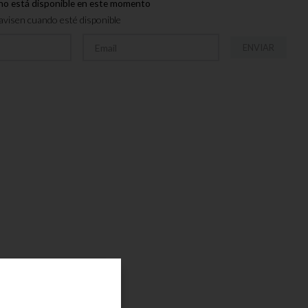
no está disponible en este momento
visen cuando esté disponible
ENVIAR