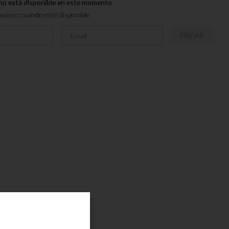
no está disponible en este momento
visen cuando esté disponible
ENVIAR