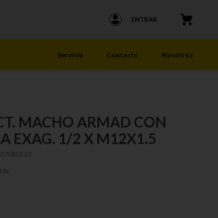
ENTRAR
Servicio
Contacto
Nosotros
CT. MACHO ARMAD CON
A EXAG. 1/2 X M12X1.5
107080123
ida