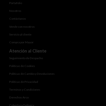
Portafolio
Nosotros
Contáctanos
Vende con nosotros
Servicio al cliente
Compra por Mayor
Atención al Cliente
Seguimiento de Despacho
Politicas de Cookies
Politicas de Cambio y Devoluciones
Politicas de Privacidad
Terminos y Condiciones
Derechos Arco
Cobertura Delivery