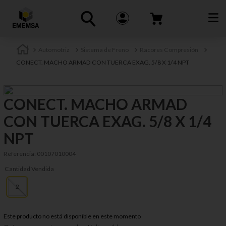
Automotriz
Sistema de Freno
Racores Compresión
CONECT. MACHO ARMAD CON TUERCA EXAG. 5/8 X 1/4 NPT
CONECT. MACHO ARMAD
CON TUERCA EXAG. 5/8 X 1/4
NPT
Referencia
:
00107010004
Cantidad Vendida
2
Este producto no está disponible en este momento