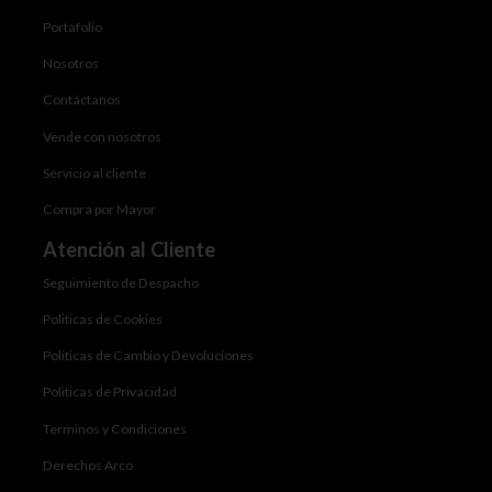
Portafolio
Nosotros
Contáctanos
Vende con nosotros
Servicio al cliente
Compra por Mayor
Atención al Cliente
Seguimiento de Despacho
Politicas de Cookies
Politicas de Cambio y Devoluciones
Politicas de Privacidad
Terminos y Condiciones
Derechos Arco