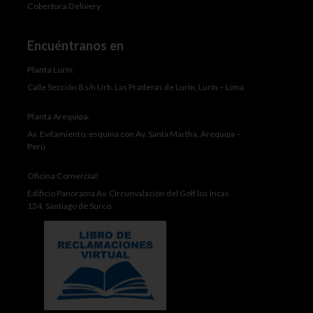
Cobertura Delivery
Encuéntranos en
Planta Lurín:
Calle Sección 8 s/n Urb. Las Praderas de Lurín, Lurín – Lima.
Planta Arequipa:
Av. Evitamiento, esquina con Av. Santa Martha, Arequipa –
Perú
Oficina Comercial:
Edificio Panorama Av. Circunvalación del Golf los Incas
134, Santiago de Surco.