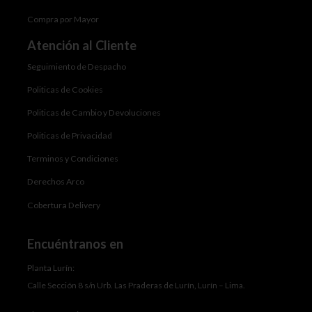
Compra por Mayor
Atención al Cliente
Seguimiento de Despacho
Politicas de Cookies
Politicas de Cambio y Devoluciones
Politicas de Privacidad
Terminos y Condiciones
Derechos Arco
Cobertura Delivery
Encuéntranos en
Planta Lurín:
Calle Sección 8 s/n Urb. Las Praderas de Lurín, Lurín – Lima.