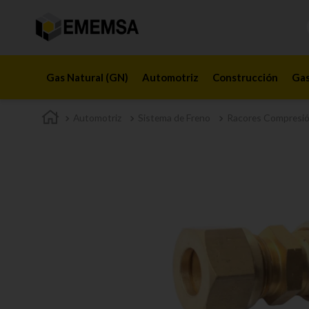
Gas Natural (GN)
Automotriz
Construcción
Gas
Automotriz
Sistema de Freno
Racores Compresi