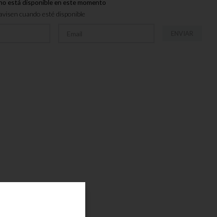
no está disponible en este momento
visen cuando esté disponible
ENVIAR