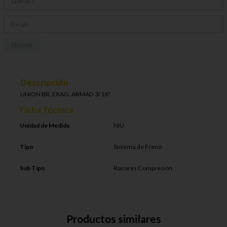
ENVIAR
Descripción
UNION BR. EXAG. ARMAD 3/16"
Ficha Técnica
Unidad de Medida
NIU
Tipo
Sistema de Freno
Sub Tipo
Racores Compresión
Productos similares