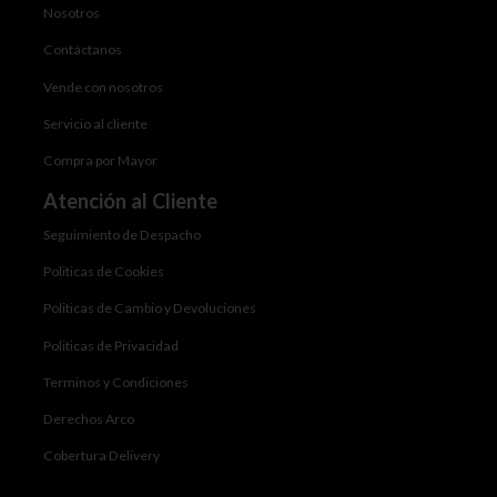
Nosotros
Contáctanos
Vende con nosotros
Servicio al cliente
Compra por Mayor
Atención al Cliente
Seguimiento de Despacho
Politicas de Cookies
Politicas de Cambio y Devoluciones
Politicas de Privacidad
Terminos y Condiciones
Derechos Arco
Cobertura Delivery