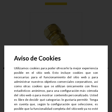
Aviso de Cookies
CONECTOR MACHO
Utilizamos cookies para poder ofrecerle la mejor experiencia
ARMAD LT. T....
posible en el sitio web. Esto incluye cookies que son
necesarias para el funcionamiento del sitio web y para
administrar nuestros objetivos comerciales corporativos, así
S/.
50.9
como otras cookies que se utilizan únicamente con fines
S/.
40.72
estadísticos anónimos, para una configuración más cómoda
del sitio web o para mostrar contenido personalizado. Usted
es libre de decidir qué categorías le gustaría permitir. Tenga
en cuenta que, según la configuración que seleccione, es
Ver detalle
posible que la funcionalidad completa del sitio web ya no esté