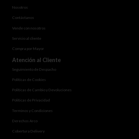
Nosotros
Contáctanos
Vende con nosotros
Servicio al cliente
Compra por Mayor
Atención al Cliente
Seguimiento de Despacho
Politicas de Cookies
Politicas de Cambio y Devoluciones
Politicas de Privacidad
Terminos y Condiciones
Derechos Arco
Cobertura Delivery