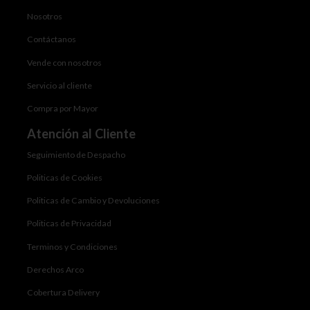
Nosotros
Contáctanos
Vende con nosotros
Servicio al cliente
Compra por Mayor
Atención al Cliente
Seguimiento de Despacho
Politicas de Cookies
Politicas de Cambio y Devoluciones
Politicas de Privacidad
Terminos y Condiciones
Derechos Arco
Cobertura Delivery