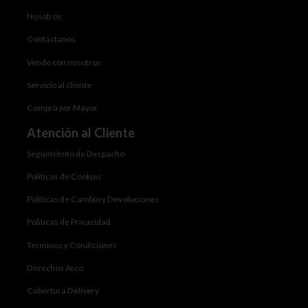
Nosotros
Contáctanos
Vende con nosotros
Servicio al cliente
Compra por Mayor
Atención al Cliente
Seguimiento de Despacho
Politicas de Cookies
Politicas de Cambio y Devoluciones
Politicas de Privacidad
Terminos y Condiciones
Derechos Arco
Cobertura Delivery