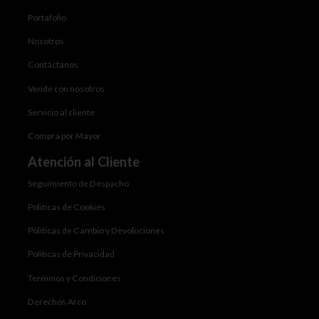
Portafolio
Nosotros
Contáctanos
Vende con nosotros
Servicio al cliente
Compra por Mayor
Atención al Cliente
Seguimiento de Despacho
Politicas de Cookies
Politicas de Cambio y Devoluciones
Politicas de Privacidad
Terminos y Condiciones
Derechos Arco