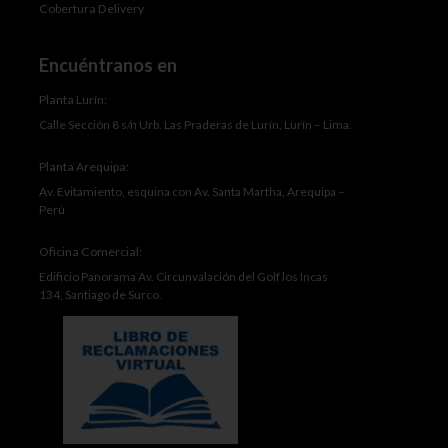
Cobertura Delivery
Encuéntranos en
Planta Lurín:
Calle Sección 8 s/n Urb. Las Praderas de Lurín, Lurín – Lima.
Planta Arequipa:
Av. Evitamiento, esquina con Av. Santa Martha, Arequipa –
Perú
Oficina Comercial:
Edificio Panorama Av. Circunvalación del Golf los Incas
134, Santiago de Surco.