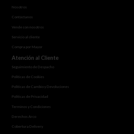
Nosotros
Contáctanos
Vende con nosotros
Servicio al cliente
Compra por Mayor
Atención al Cliente
Seguimiento de Despacho
Politicas de Cookies
Politicas de Cambio y Devoluciones
Politicas de Privacidad
Terminos y Condiciones
Derechos Arco
Cobertura Delivery