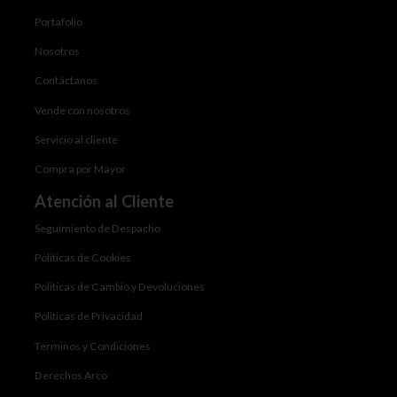
Portafolio
Nosotros
Contáctanos
Vende con nosotros
Servicio al cliente
Compra por Mayor
Atención al Cliente
Seguimiento de Despacho
Politicas de Cookies
Politicas de Cambio y Devoluciones
Politicas de Privacidad
Terminos y Condiciones
Derechos Arco