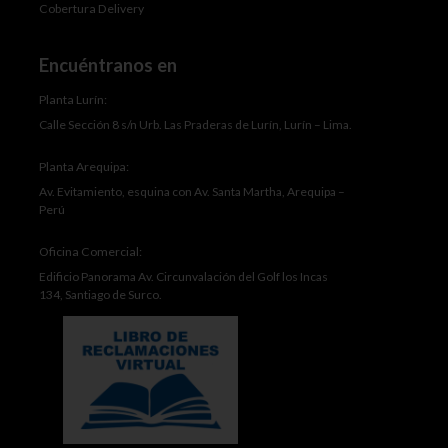
Cobertura Delivery
Encuéntranos en
Planta Lurín:
Calle Sección 8 s/n Urb. Las Praderas de Lurín, Lurín – Lima.
Planta Arequipa:
Av. Evitamiento, esquina con Av. Santa Martha, Arequipa –
Perú
Oficina Comercial:
Edificio Panorama Av. Circunvalación del Golf los Incas
134, Santiago de Surco.