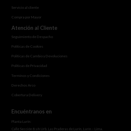
Servicio al cliente
Compra por Mayor
Atención al Cliente
Seguimiento de Despacho
Politicas de Cookies
Politicas de Cambio y Devoluciones
Politicas de Privacidad
Terminos y Condiciones
Derechos Arco
Cobertura Delivery
Encuéntranos en
Planta Lurín:
Calle Sección 8 s/n Urb. Las Praderas de Lurín, Lurín – Lima.