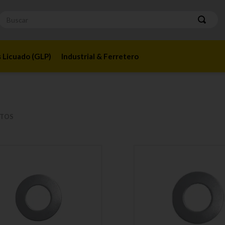
Buscar
 Licuado (GLP)
Industrial & Ferretero
TOS