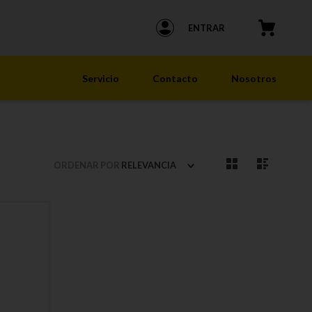
ENTRAR
Servicio
Contacto
Nosotros
ORDENAR POR
RELEVANCIA