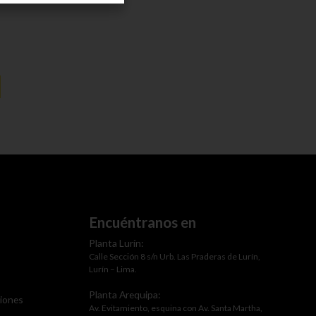
Encuéntranos en
Planta Lurín:
Calle Sección 8 s/n Urb. Las Praderas de Lurín,
Lurín – Lima.
Planta Arequipa:
ciones
Av. Evitamiento, esquina con Av. Santa Martha,