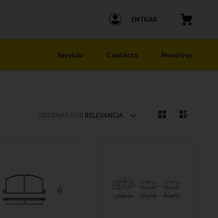
ENTRAR
Servicio
Contacto
Nosotros
ORDENAR POR
RELEVANCIA