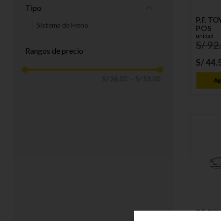
Tipo
P.F. TO
Sistema de Freno
POS
unidad
S/
92
Rangos de precio
S/
44
.
S/ 26.00
–
S/ 53.00
Ag
P.F. R
unidad