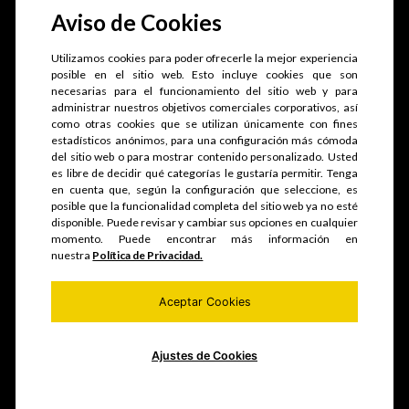
Contáctanos:
Aviso de Cookies
ventas@ememsa.pe
Utilizamos cookies para poder ofrecerle la mejor experiencia
posible en el sitio web. Esto incluye cookies que son
necesarias para el funcionamiento del sitio web y para
administrar nuestros objetivos comerciales corporativos, así
como otras cookies que se utilizan únicamente con fines
estadísticos anónimos, para una configuración más cómoda
del sitio web o para mostrar contenido personalizado. Usted
es libre de decidir qué categorías le gustaría permitir. Tenga
en cuenta que, según la configuración que seleccione, es
posible que la funcionalidad completa del sitio web ya no esté
disponible. Puede revisar y cambiar sus opciones en cualquier
momento. Puede encontrar más información en
nuestra
Política de Privacidad.
Aceptar Cookies
952252097
Ajustes de Cookies
Nosotros
Servicios