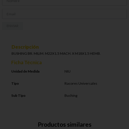
ENVIAR
Descripción
BUSHING BR. MILIM. M22X1.5 MACH. X M18X1.5 HEMB.
Ficha Técnica
Unidad de Medida
NIU
Tipo
Racores Universales
Sub Tipo
Bushing
Productos similares