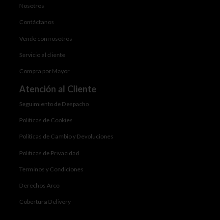
Nosotros
Contáctanos
Vende con nosotros
Servicio al cliente
Compra por Mayor
Atención al Cliente
Seguimiento de Despacho
Politicas de Cookies
Politicas de Cambio y Devoluciones
Politicas de Privacidad
Terminos y Condiciones
Derechos Arco
Cobertura Delivery