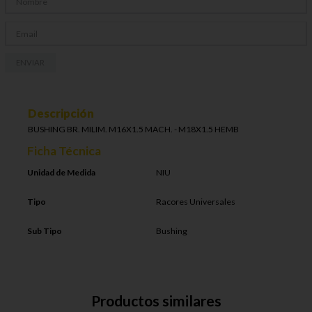
ENVIAR
Descripción
BUSHING BR. MILIM. M16X1.5 MACH. - M18X1.5 HEMB
Ficha Técnica
Unidad de Medida
NIU
Tipo
Racores Universales
Sub Tipo
Bushing
Productos similares