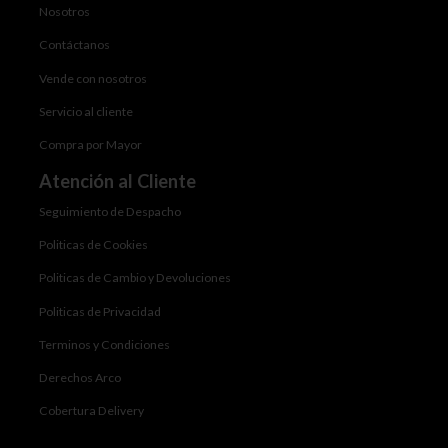
Nosotros
Contáctanos
Vende con nosotros
Servicio al cliente
Compra por Mayor
Atención al Cliente
Seguimiento de Despacho
Politicas de Cookies
Politicas de Cambio y Devoluciones
Politicas de Privacidad
Terminos y Condiciones
Derechos Arco
Cobertura Delivery