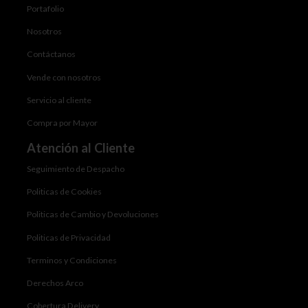
Portafolio
Nosotros
Contáctanos
Vende con nosotros
Servicio al cliente
Compra por Mayor
Atención al Cliente
Seguimiento de Despacho
Politicas de Cookies
Politicas de Cambio y Devoluciones
Politicas de Privacidad
Terminos y Condiciones
Derechos Arco
Cobertura Delivery