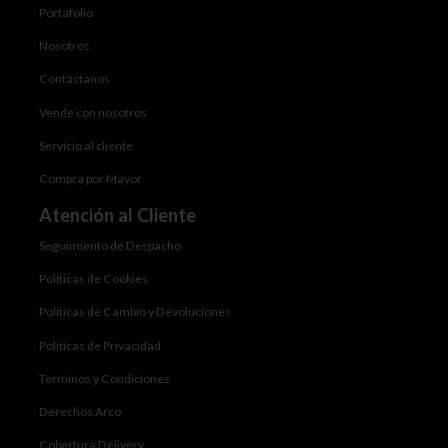
Portafolio
Nosotros
Contáctanos
Vende con nosotros
Servicio al cliente
Compra por Mayor
Atención al Cliente
Seguimiento de Despacho
Politicas de Cookies
Politicas de Cambio y Devoluciones
Politicas de Privacidad
Terminos y Condiciones
Derechos Arco
Cobertura Delivery