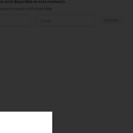
no está disponible en este momento
visen cuando esté disponible
ENVIAR