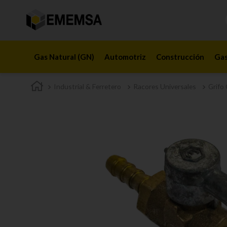
Gas Natural (GN)
Automotriz
Construcción
Gas
Industrial & Ferretero
Racores Universales
Grifo