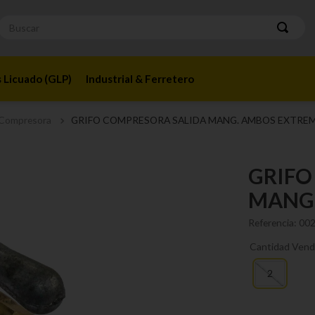
Buscar
 Licuado (GLP)
Industrial & Ferretero
 Compresora
GRIFO COMPRESORA SALIDA MANG. AMBOS EXTREM
GRIFO
MANG.
Referencia
:
00
Cantidad Vend
2