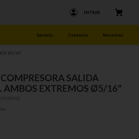
ENTRAR
Servicio
Contacto
Nosotros
OS Ø5/16"
 COMPRESORA SALIDA
 AMBOS EXTREMOS Ø5/16"
229280505
ida