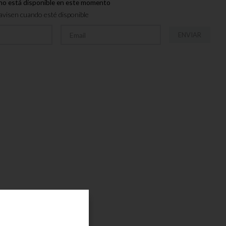
no está disponible en este momento
visen cuando esté disponible
ENVIAR