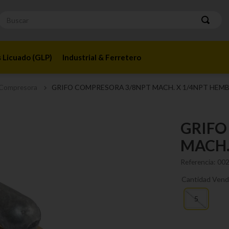
Buscar
 Licuado (GLP)
Industrial & Ferretero
 Compresora
GRIFO COMPRESORA 3/8NPT MACH. X 1/4NPT HEMB
GRIFO
MACH.
Referencia
:
00
Cantidad Vend
5