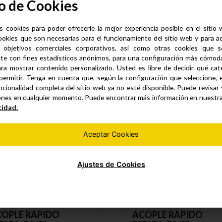
o de Cookies
s cookies para poder ofrecerle la mejor experiencia posible en el sitio
ookies que son necesarias para el funcionamiento del sitio web y para a
 objetivos comerciales corporativos, así como otras cookies que se
te con fines estadísticos anónimos, para una configuración más cómoda 
Productos similares
ra mostrar contenido personalizado. Usted es libre de decidir qué cate
permitir. Tenga en cuenta que, según la configuración que seleccione, 
ncionalidad completa del sitio web ya no esté disponible. Puede revisar
ones en cualquier momento. Puede encontrar más información en nuestr
cidad.
Aceptar Cookies
Ajustes de Cookies
OPLE RAPIDO
ACOPLE RAPIDO