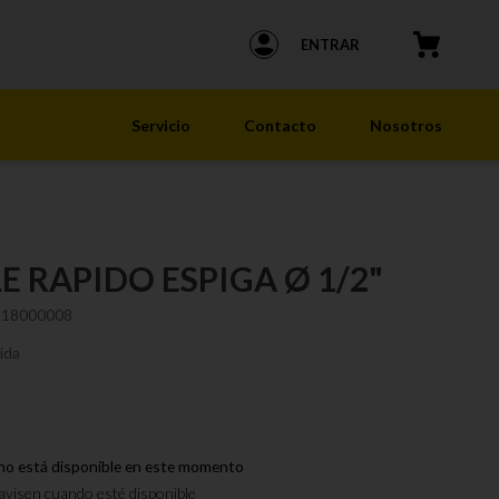
ENTRAR
Servicio
Contacto
Nosotros
E RAPIDO ESPIGA Ø 1/2"
218000008
ida
no está disponible en este momento
visen cuando esté disponible