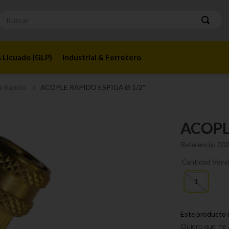
Buscar
 Licuado (GLP)
Industrial & Ferretero
e Rapido
ACOPLE RAPIDO ESPIGA Ø 1/2"
ACOPL
Referencia
:
00
Cantidad Vend
1
Este producto 
Quiero que me a