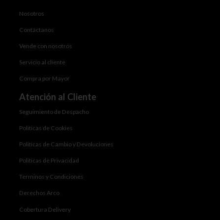
Nosotros
Contáctanos
Vende con nosotros
Servicio al cliente
Compra por Mayor
Atención al Cliente
Seguimiento de Despacho
Politicas de Cookies
Politicas de Cambio y Devoluciones
Politicas de Privacidad
Terminos y Condiciones
Derechos Arco
Cobertura Delivery