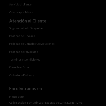
Servicio al cliente
Compra por Mayor
Atención al Cliente
Seguimiento de Despacho
Politicas de Cookies
Politicas de Cambio y Devoluciones
Politicas de Privacidad
Terminos y Condiciones
Derechos Arco
Cobertura Delivery
Encuéntranos en
Planta Lurín:
Calle Sección 8 s/n Urb. Las Praderas de Lurín, Lurín – Lima.