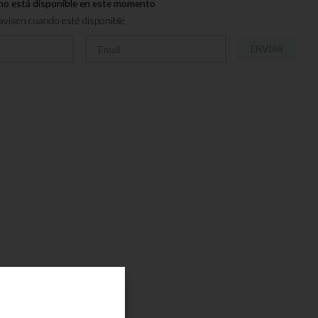
no está disponible en este momento
visen cuando esté disponible
ENVIAR