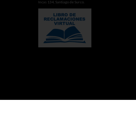
Incas 134, Santiago de Surco.