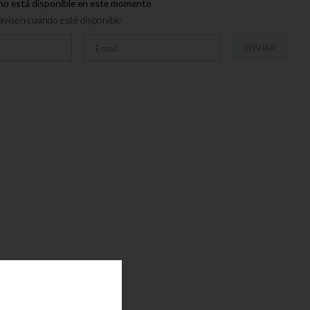
no está disponible en este momento
visen cuando esté disponible
ENVIAR